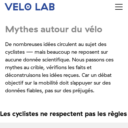
Mythes autour du vélo
De nombreuses idées circulent au sujet des
cyclistes — mais beaucoup ne reposent sur
aucune donnée scientifique. Nous passons ces
mythes au crible, vérifions les faits et
déconstruisons les idées reçues. Car un débat
objectif sur la mobilité doit s’appuyer sur des
données fiables, pas sur des préjugés.
Les cyclistes ne respectent pas les règles