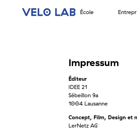
École
Entrepr
Impressum
Éditeur
IDEE 21
Sébeillon 9a
1004 Lausanne
Concept, Film, Design et 
LerNetz AG