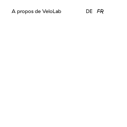
FR
A propos de VeloLab
DE