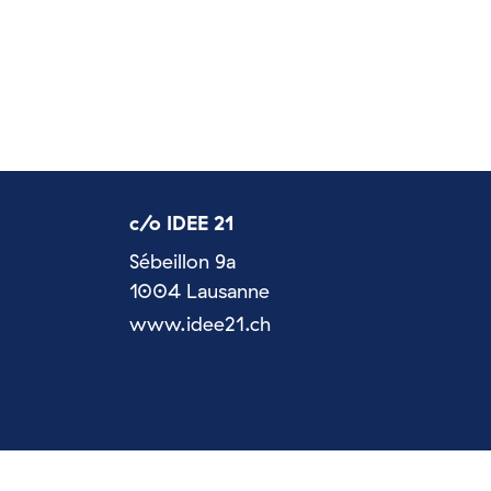
c/o IDEE 21
Sébeillon 9a
1004 Lausanne
www.idee21.ch