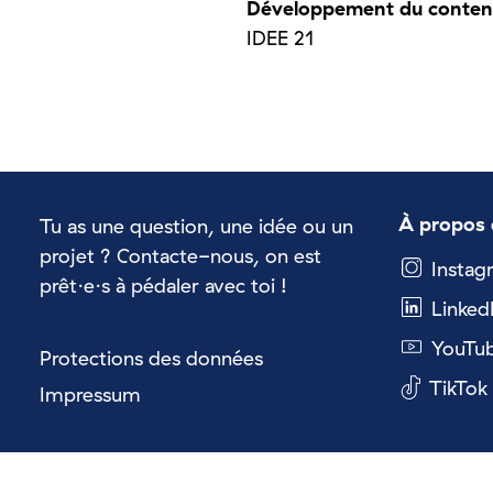
Développement du conten
IDEE 21
À propos 
Tu as une question, une idée ou un
projet ? Contacte-nous, on est
Instag
prêt·e·s à pédaler avec toi !
Linked
YouTu
Protections des données
TikTok
Impressum