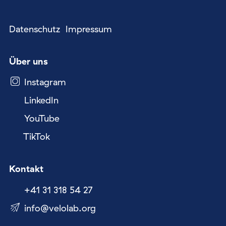
Datenschutz
Impressum
Über uns
Instagram
LinkedIn
YouTube
TikTok
Kontakt
+41 31 318 54 27
nf
v
l
l
b
rg