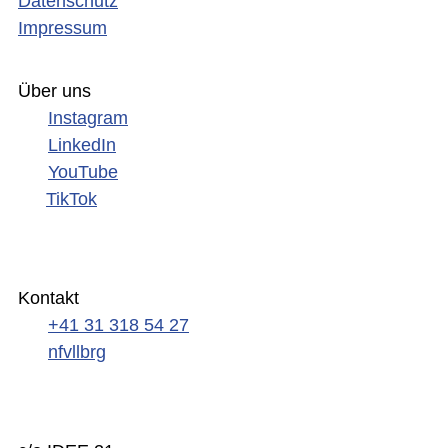
Datenschutz
Impressum
Über uns
Instagram
LinkedIn
YouTube
TikTok
Kontakt
+41 31 318 54 27
nf
v
l
l
b
rg