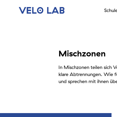
Schul
Mischzonen
In Mischzonen teilen sich
klare Abtrennungen. Wie fü
und sprechen mit ihnen übe