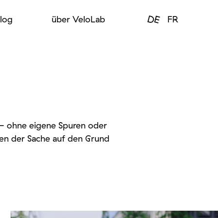
DE
log
über VeloLab
FR
 – ohne eigene Spuren oder
hen der Sache auf den Grund