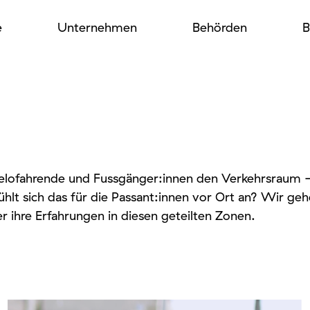
e
Unternehmen
Behörden
B
 Velofahrende und Fussgänger:innen den Verkehrsraum
hlt sich das für die Passant:innen vor Ort an? Wir ge
r ihre Erfahrungen in diesen geteilten Zonen.