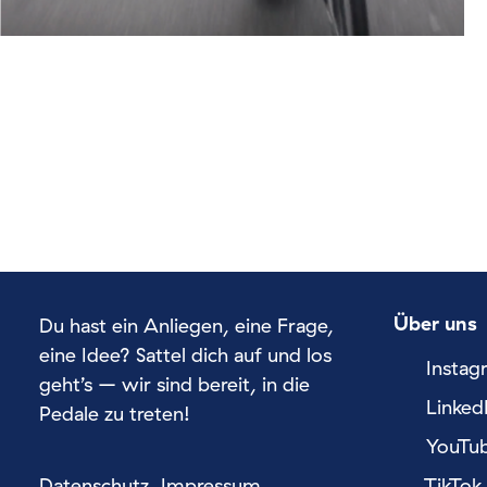
Über uns
Du hast ein Anliegen, eine Frage,
eine Idee? Sattel dich auf und los
Instag
geht’s – wir sind bereit, in die
Linked
Pedale zu treten!
YouTu
Datenschutz
Impressum
TikTok